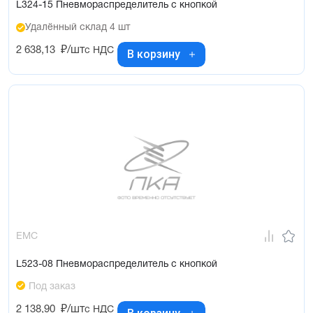
L324-15 Пневмораспределитель с кнопкой
Удалённый склад 4 шт
2 638,13
₽/шт
с НДС
В корзину
EMC
L523-08 Пневмораспределитель с кнопкой
Под заказ
2 138,90
₽/шт
с НДС