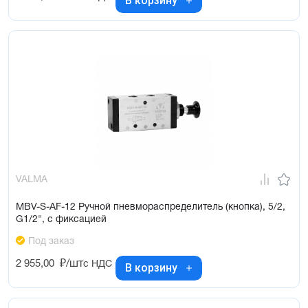
В корзину
VALMA
MBV-S-AF-12 Ручной пневмораспределитель (кнопка), 5/2,
G1/2", с фиксацией
Под заказ
2 955,00
₽/шт
с НДС
В корзину