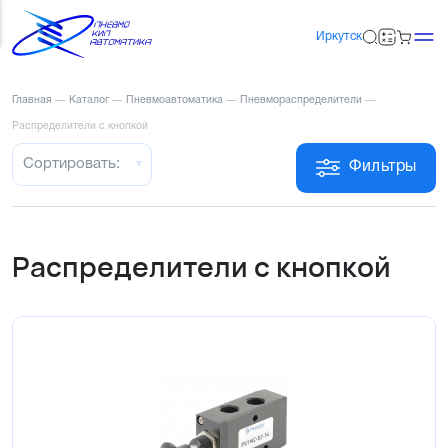
Иркутск
Главная
—
Каталог
—
Пневмоавтоматика
—
Пневмораспределители
—
Распределители с кнопкой
Сортировать:
Фильтры
Распределители с кнопкой