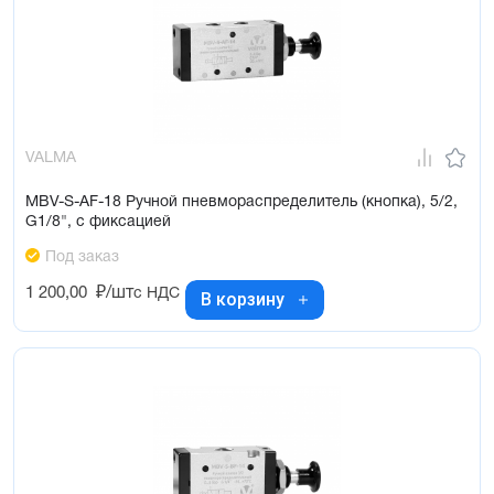
VALMA
MBV-S-AF-18 Ручной пневмораспределитель (кнопка), 5/2,
G1/8", с фиксацией
Под заказ
1 200,00
₽/шт
с НДС
В корзину