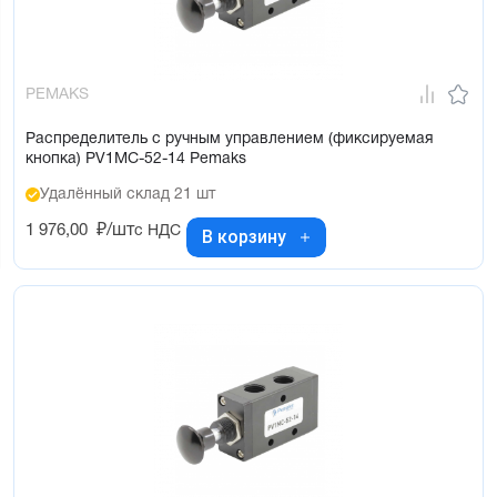
PEMAKS
Распределитель с ручным управлением (фиксируемая
кнопка) PV1MC-52-14 Pemaks
Удалённый склад 21 шт
1 976,00
₽/шт
с НДС
В корзину