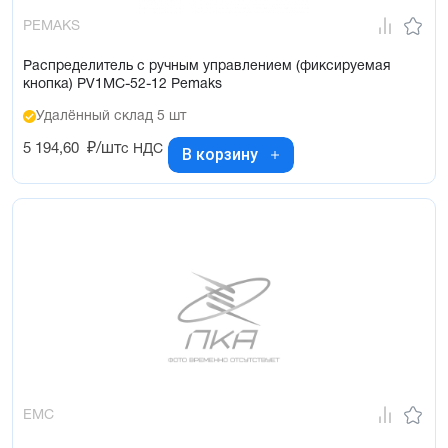
PEMAKS
Распределитель с ручным управлением (фиксируемая
кнопка) PV1MC-52-12 Pemaks
Удалённый склад 5 шт
5 194,60
₽/шт
с НДС
В корзину
EMC