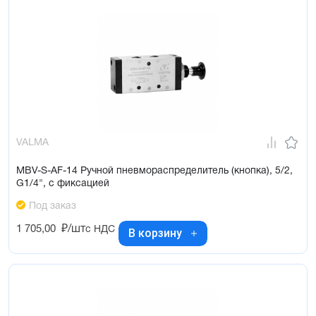
VALMA
MBV-S-AF-14 Ручной пневмораспределитель (кнопка), 5/2,
G1/4", с фиксацией
Под заказ
1 705,00
₽/шт
с НДС
В корзину