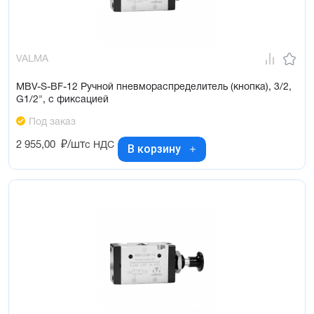
VALMA
MBV-S-BF-12 Ручной пневмораспределитель (кнопка), 3/2,
G1/2", с фиксацией
Под заказ
2 955,00
₽/шт
с НДС
В корзину