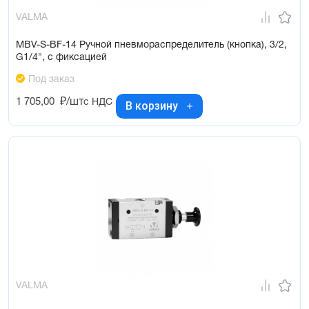
VALMA
MBV-S-BF-14 Ручной пневмораспределитель (кнопка), 3/2,
G1/4", с фиксацией
Под заказ
1 705,00
₽/шт
с НДС
В корзину
VALMA