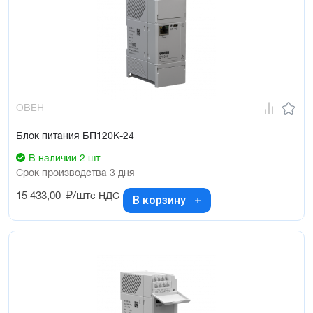
ОВЕН
Блок питания БП120К-24
В наличии 2 шт
Срок производства 3 дня
15 433,00
₽/шт
с НДС
В корзину