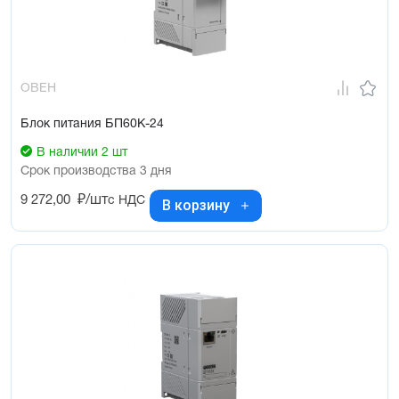
ОВЕН
Блок питания БП60К-24
В наличии 2 шт
Срок производства 3 дня
9 272,00
₽/шт
с НДС
В корзину