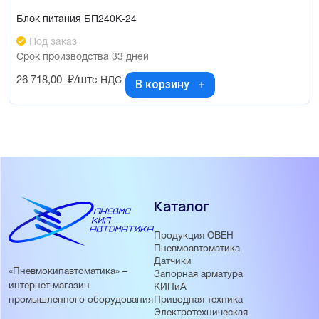
Блок питания БП240К-24
Под заказ
Срок производства 33 дней
26 718,00
₽/шт
с НДС
В корзину
Каталог
Продукция ОВЕН
Пневмоавтоматика
Датчики
«Пневмокипавтоматика» –
Запорная арматура
интернет-магазин
КИПиА
Приводная техника
промышленного оборудования
Электротехническая