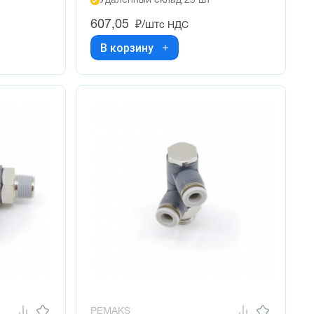
Удалённый склад 23 шт
607,05
₽/шт
с НДС
В корзину
PEMAKS