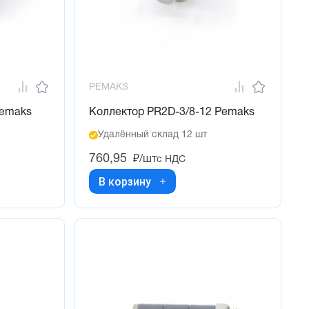
PEMAKS
Pemaks
Коллектор PR2D-3/8-12 Pemaks
Удалённый склад 12 шт
760,95
₽/шт
с НДС
В корзину