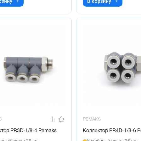
рзину
В корзину
S
PEMAKS
ктор PR3D-1/8-4 Pemaks
Коллектор PR4D-1/8-6 