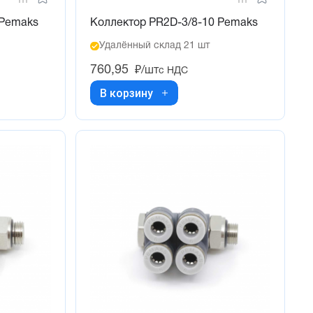
 Pemaks
Коллектор PR2D-3/8-10 Pemaks
Удалённый склад 21 шт
760,95
₽/шт
с НДС
В корзину