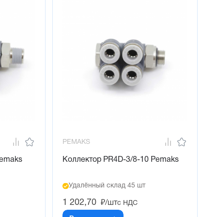
PEMAKS
Pemaks
Коллектор PR4D-3/8-10 Pemaks
Удалённый склад 45 шт
1 202,70
₽/шт
с НДС