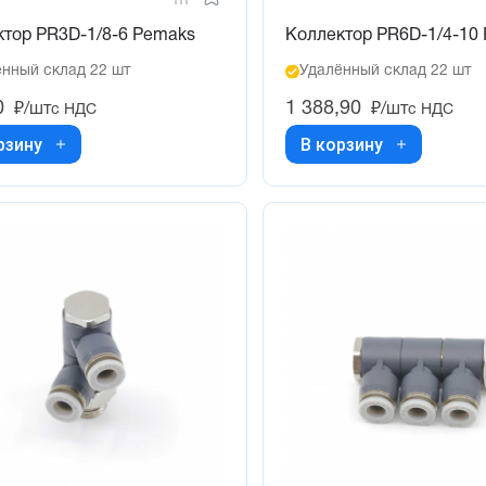
ктор PR3D-1/8-6 Pemaks
Коллектор PR6D-1/4-10
нный склад 22 шт
Удалённый склад 22 шт
0
1 388,90
₽/шт
₽/шт
с НДС
с НДС
рзину
В корзину