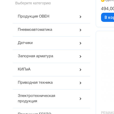
Удалё
Выберите категорию
494,0
Продукция ОВЕН
В ко
Пневмоавтоматика
Датчики
Запорная арматура
КИПиА
Приводная техника
Электротехническая
продукция
PEMAK