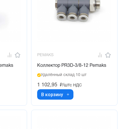
PEMAKS
Pemaks
Коллектор PR3D-3/8-12 Pemaks
Удалённый склад 10 шт
1 102,95
₽/шт
с НДС
В корзину