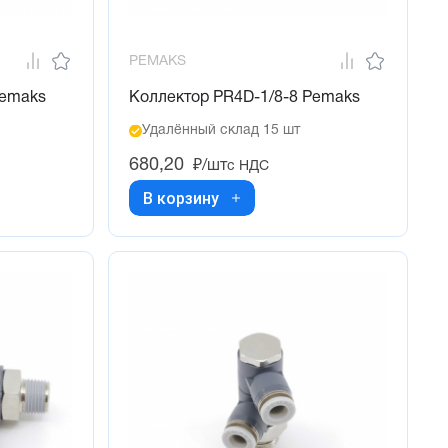
PEMAKS
Pemaks
Коллектор PR4D-1/8-8 Pemaks
Удалённый склад 15 шт
680,20
₽/шт
с НДС
В корзину