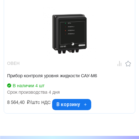
ОВЕН
Прибор контроля уровня жидкости САУ-М6
В наличии 4 шт
Срок производства 4 дня
8 564,40
₽/шт
с НДС
В корзину