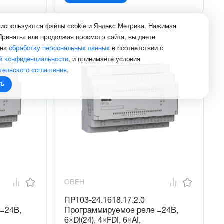
 используются файлы cookie и Яндекс Метрика. Нажимая
Принять» или продолжая просмотр сайта, вы даете
 на
обработку персональных данных
в соответствии с
й конфиденциальности
, и принимаете условия
тельского соглашения
.
ть
ОВЕН
ПР103-24.1618.17.2.0
=24В,
Программируемое реле =24В,
6×DI(24), 4×FDI, 6×AI,