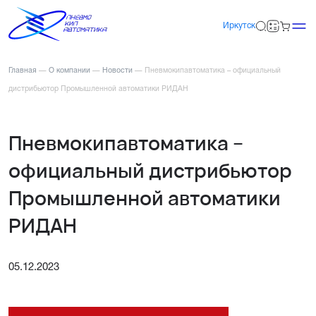
Иркутск
Главная
—
О компании
—
Новости
—
Пневмокипавтоматика – официальный
дистрибьютор Промышленной автоматики РИДАН
Пневмокипавтоматика –
официальный дистрибьютор
Промышленной автоматики
РИДАН
05.12.2023