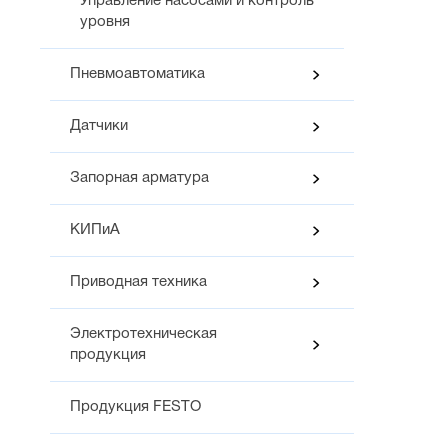
Управление насосами и контроль
уровня
Пневмоавтоматика
Датчики
Запорная арматура
КИПиА
Приводная техника
Электротехническая
продукция
Продукция FESTO