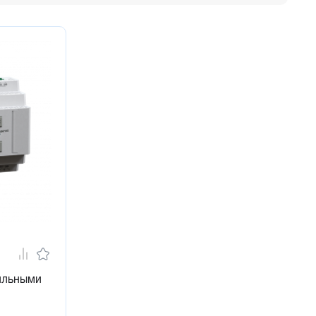
ильными