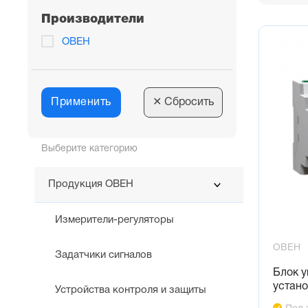
Производители
ОВЕН
Применить
✕
Сбросить
Выберите категорию
Продукция ОВЕН
Измерители-регуляторы
ОВЕН
Задатчики сигналов
Блок 
устан
Устройства контроля и защиты