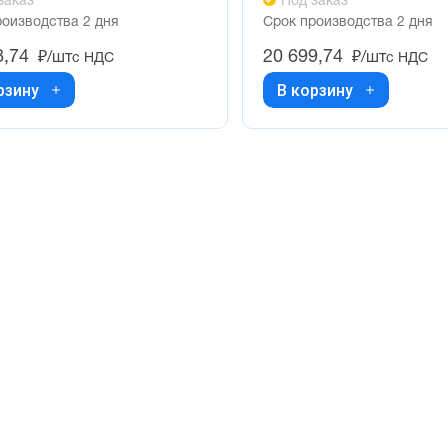
заказ
Под заказ
роизводства 2 дня
Срок производства 2 дня
8,74
20 699,74
₽/шт
₽/шт
с НДС
с НДС
рзину
В корзину