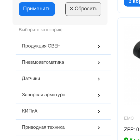
В ко
Применить
✕
Сбросить
Выберите категорию
Продукция ОВЕН
Пневмоавтоматика
Датчики
Запорная арматура
КИПиА
EMC
Приводная техника
ZPP10 