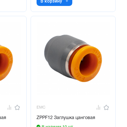
В корзину
EMC
вая
ZPPF12 Заглушка цанговая