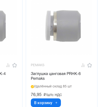
PEMAKS
K-4
Заглушка цанговая PRHK-6
Pemaks
Удалённый склад 85 шт
76,95
₽/шт
с НДС
В корзину