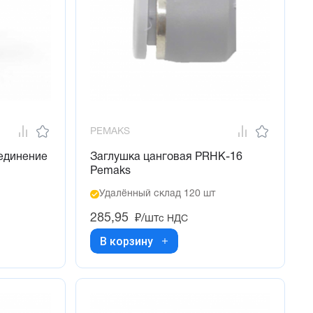
PEMAKS
оединение
Заглушка цанговая PRHK-16
Pemaks
Удалённый склад 120 шт
285,95
₽/шт
с НДС
В корзину