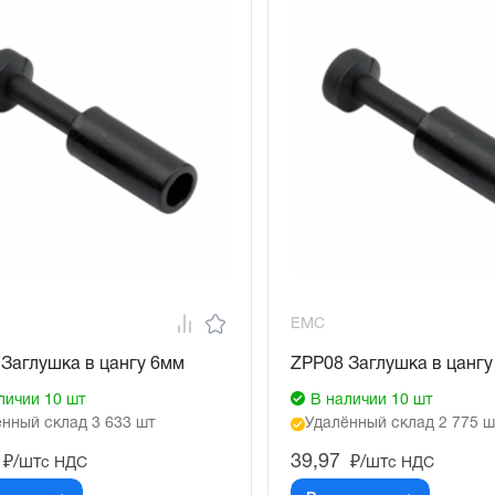
EMC
Заглушка в цангу 6мм
ZPP08 Заглушка в цангу
личии 10 шт
В наличии 10 шт
нный склад 3 633 шт
Удалённый склад 2 775 ш
39,97
₽/шт
₽/шт
с НДС
с НДС