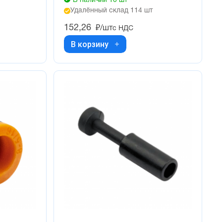
В наличии 10 шт
Удалённый склад 114 шт
152,26
₽/шт
с НДС
В корзину