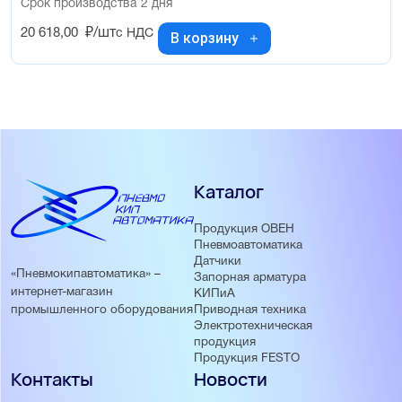
Срок производства 2 дня
20 618,00
₽/шт
с НДС
В корзину
Каталог
Продукция ОВЕН
Пневмоавтоматика
Датчики
«Пневмокипавтоматика» –
Запорная арматура
интернет-магазин
КИПиА
Приводная техника
промышленного оборудования
Электротехническая
продукция
Продукция FESTO
Контакты
Новости