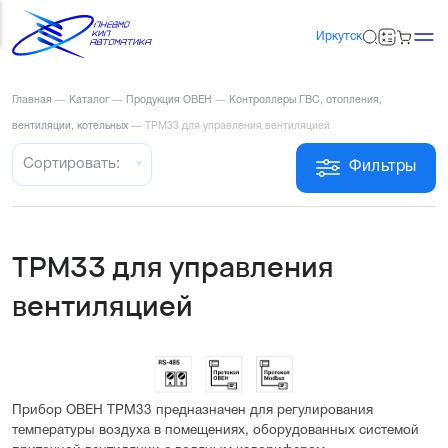
Иркутск
Главная
—
Каталог
—
Продукция ОВЕН
—
Контроллеры ГВС, отопления,
вентиляции, котельных
—
ТРМ33 для управления вентиляцией
Сортировать:
Фильтры
ТРМ33 для управления
вентиляцией
Прибор ОВЕН ТРМ33 предназначен для регулирования 
температуры воздуха в помещениях, оборудованных системой 