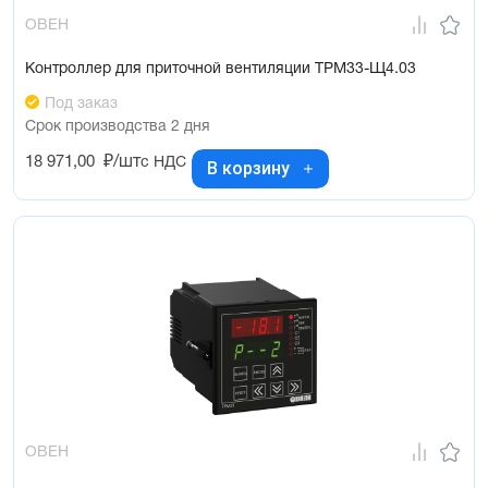
ОВЕН
Контроллер для приточной вентиляции ТРМ33-Щ4.03
Под заказ
Срок производства 2 дня
18 971,00
₽/шт
с НДС
В корзину
ОВЕН