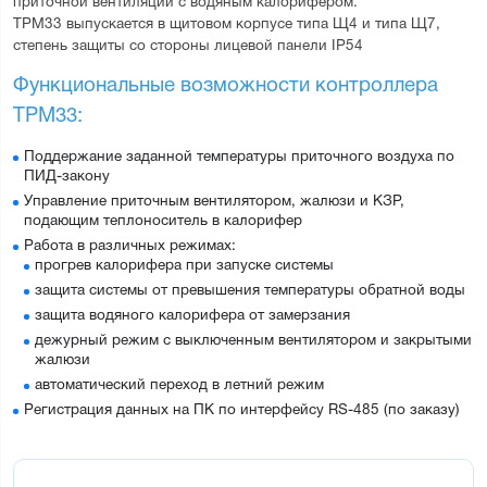
приточной вентиляции с водяным калорифером.
ТРМ33 выпускается в щитовом корпусе типа Щ4 и типа Щ7, 
степень защиты со стороны лицевой панели IP54
Функциональные возможности контроллера 
ТРМ33:
Поддержание заданной температуры приточного воздуха по
ПИД-закону
Управление приточным вентилятором, жалюзи и КЗР,
подающим теплоноситель в калорифер
Работа в различных режимах:
прогрев калорифера при запуске системы
защита системы от превышения температуры обратной воды
защита водяного калорифера от замерзания
дежурный режим с выключенным вентилятором и закрытыми
жалюзи
автоматический переход в летний режим
Регистрация данных на ПК по интерфейсу RS-485 (по заказу)