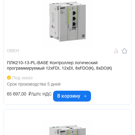
ОВЕН
ПЛК210-13-PL-BASE Контроллер логический
программируемый 12xFDI, 12xDI, 8xFDO(K), 8xDO(K)
Под заказ
Срок производства 5 дней
65 697,00
₽/шт
с НДС
В корзину