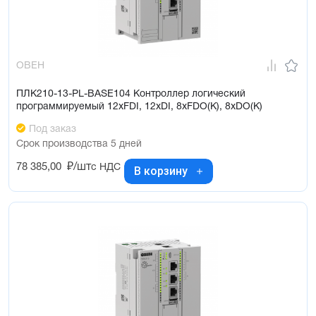
ОВЕН
ПЛК210-13-PL-BASE104 Контроллер логический
программируемый 12xFDI, 12xDI, 8xFDO(K), 8xDO(K)
Под заказ
Срок производства 5 дней
78 385,00
₽/шт
с НДС
В корзину