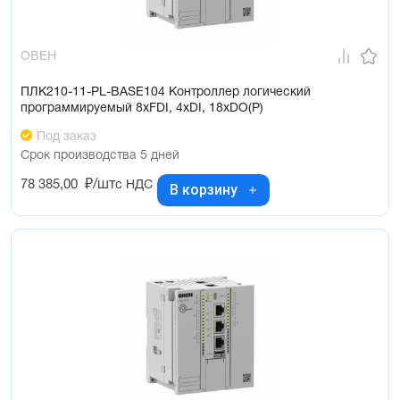
Ответственные производства
ОВЕН
ПЛК210-11-PL-BASE104 Контроллер логический
программируемый 8xFDI, 4xDI, 18xDO(Р)
Под заказ
Срок производства 5 дней
78 385,00
₽/шт
с НДС
В корзину