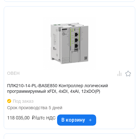
ОВЕН
ПЛК210-14-PL-BASE850 Контроллер логический
программируемый xFDI, 4xDI, 4xAI, 12xDO(Р)
Под заказ
Срок производства 5 дней
118 035,00
₽/шт
с НДС
В корзину