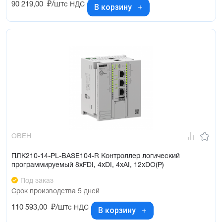
90 219,00
₽/шт
с НДС
В корзину
ОВЕН
ПЛК210-14-PL-BASE104-R Контроллер логический
программируемый 8xFDI, 4xDI, 4xAI, 12xDO(Р)
Под заказ
Срок производства 5 дней
110 593,00
₽/шт
с НДС
В корзину