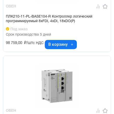
ОВЕН
ПЛК210-11-PL-BASE104-R Контроллер логический
программируемый 8xFDI, 4xDI, 18xDO(Р)
Под заказ
Срок производства 5 дней
98 759,00
₽/шт
с НДС
В корзину
ОВЕН