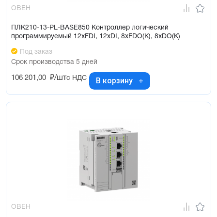
ОВЕН
ПЛК210-13-PL-BASE850 Контроллер логический
программируемый 12xFDI, 12xDI, 8xFDO(K), 8xDO(K)
Под заказ
Срок производства 5 дней
106 201,00
₽/шт
с НДС
В корзину
ОВЕН