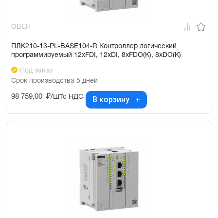
ОВЕН
ПЛК210-13-PL-BASE104-R Контроллер логический
программируемый 12xFDI, 12xDI, 8xFDO(K), 8xDO(K)
Под заказ
Срок производства 5 дней
98 759,00
₽/шт
с НДС
В корзину