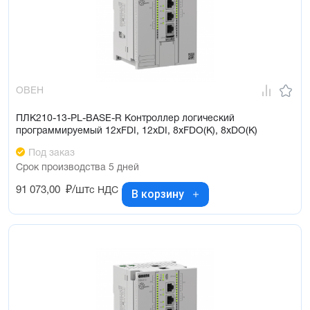
ОВЕН
ПЛК210-13-PL-BASE-R Контроллер логический
программируемый 12xFDI, 12xDI, 8xFDO(K), 8xDO(K)
Под заказ
Срок производства 5 дней
91 073,00
₽/шт
с НДС
В корзину