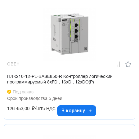
ОВЕН
ПЛК210-12-PL-BASE850-R Контроллер логический
программируемый 8xFDI, 16xDI, 12xDO(Р)
Под заказ
Срок производства 5 дней
126 453,00
₽/шт
с НДС
В корзину