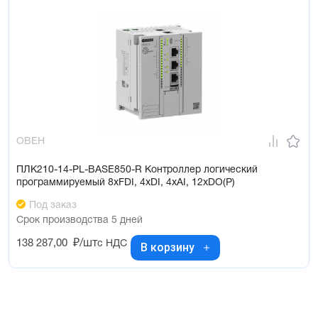
ОВЕН
ПЛК210-14-PL-BASE850-R Контроллер логический
программируемый 8xFDI, 4xDI, 4xAI, 12xDO(Р)
Под заказ
Срок производства 5 дней
138 287,00
₽/шт
с НДС
В корзину