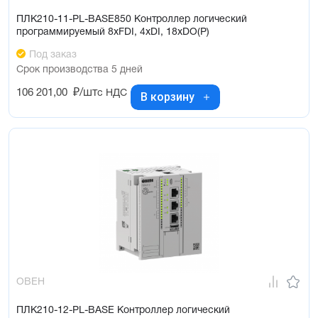
ПЛК210-11-PL-BASE850 Контроллер логический
программируемый 8xFDI, 4xDI, 18xDO(Р)
Под заказ
Срок производства 5 дней
106 201,00
₽/шт
с НДС
В корзину
ОВЕН
ПЛК210-12-PL-BASE Контроллер логический