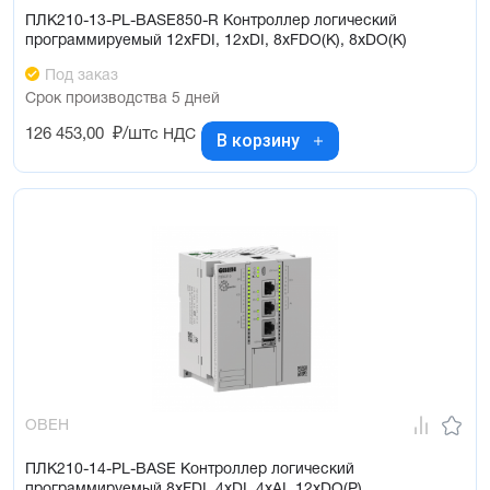
ПЛК210-13-PL-BASE850-R Контроллер логический
программируемый 12xFDI, 12xDI, 8xFDO(K), 8xDO(K)
Под заказ
Срок производства 5 дней
126 453,00
₽/шт
с НДС
В корзину
ОВЕН
ПЛК210-14-PL-BASE Контроллер логический
программируемый 8xFDI, 4xDI, 4xAI, 12xDO(Р)