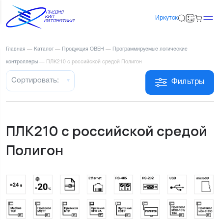
Иркутск
Главная
—
Каталог
—
Продукция ОВЕН
—
Программируемые логические
контроллеры
—
ПЛК210 с российской средой Полигон
Сортировать:
Фильтры
ПЛК210 с российской средой
Полигон