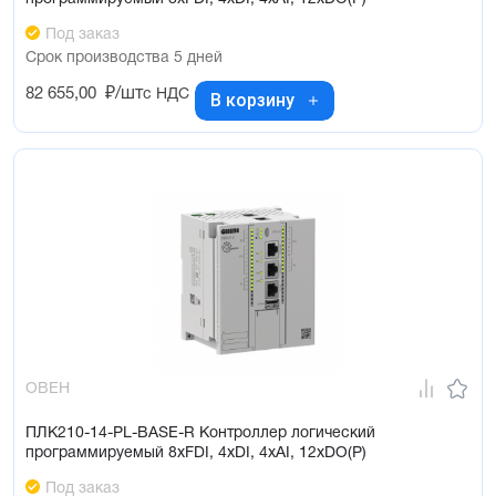
Под заказ
Срок производства 5 дней
82 655,00
₽/шт
с НДС
В корзину
ОВЕН
ПЛК210-14-PL-BASE-R Контроллер логический
программируемый 8xFDI, 4xDI, 4xAI, 12xDO(Р)
Под заказ