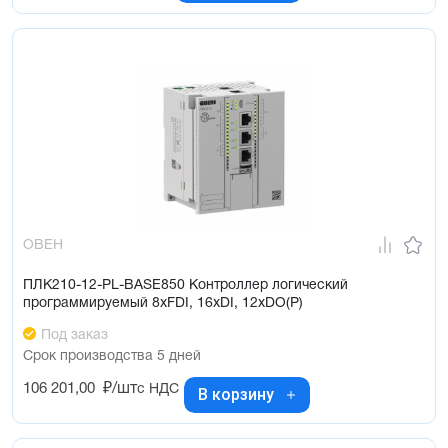
ОВЕН
ПЛК210-12-PL-BASE850 Контроллер логический
программируемый 8xFDI, 16xDI, 12xDO(Р)
Под заказ
Срок производства 5 дней
106 201,00
₽/шт
с НДС
В корзину