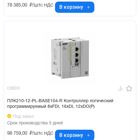
78 385,00
₽/шт
с НДС
В корзину
ОВЕН
ПЛК210-12-PL-BASE104-R Контроллер логический
программируемый 8xFDI, 16xDI, 12xDO(Р)
Под заказ
Срок производства 5 дней
98 759,00
₽/шт
с НДС
В корзину