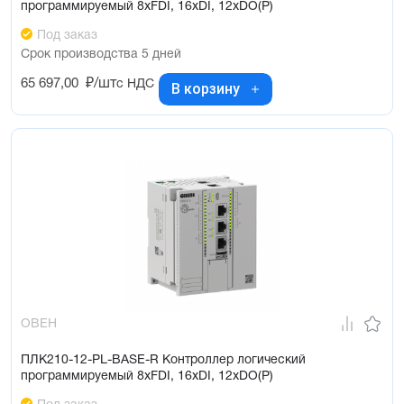
программируемый 8xFDI, 16xDI, 12xDO(Р)
Под заказ
Срок производства 5 дней
65 697,00
₽/шт
с НДС
В корзину
ОВЕН
ПЛК210-12-PL-BASE-R Контроллер логический
программируемый 8xFDI, 16xDI, 12xDO(Р)