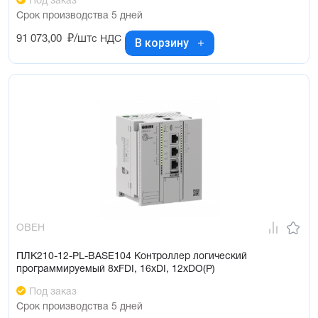
Под заказ
Срок производства 5 дней
91 073,00
₽/шт
с НДС
В корзину
ОВЕН
ПЛК210-12-PL-BASE104 Контроллер логический
программируемый 8xFDI, 16xDI, 12xDO(Р)
Под заказ
Срок производства 5 дней