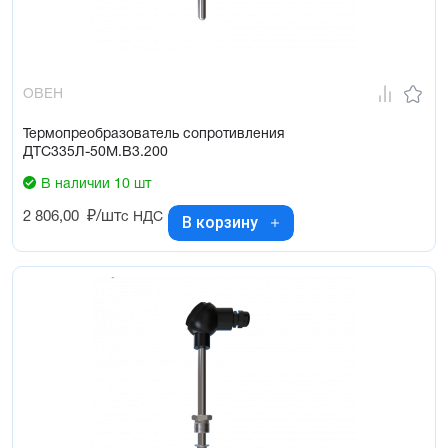
ОВЕН
Термопреобразователь сопротивления
ДТС335Л-50М.В3.200
В наличии 10 шт
2 806,00
₽/шт
с НДС
В корзину