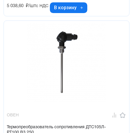
5 038,60
₽/шт
с НДС
В корзину
ОВЕН
Термопреобразователь сопротивления ДТС105Л-
РТ100.В3.250