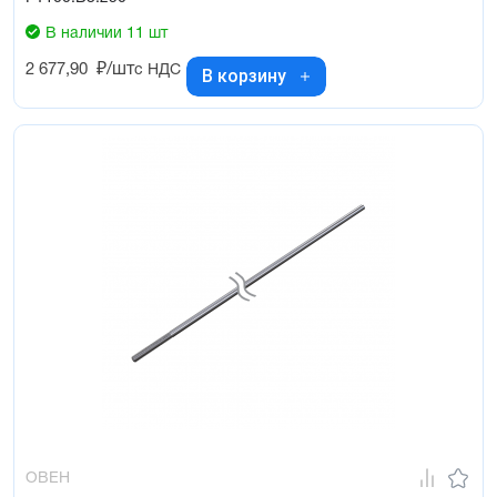
В наличии 11 шт
2 677,90
₽/шт
с НДС
В корзину
ОВЕН