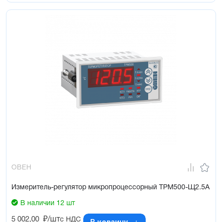
ОВЕН
Измеритель-регулятор микропроцессорный ТРМ500-Щ2.5А
В наличии 12 шт
5 002,00
₽/шт
с НДС