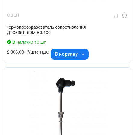
ОВЕН
Термопреобразователь сопротивления
ДТС335Л-50М.В3.100
В наличии 10 шт
2 806,00
₽/шт
с НДС
В корзину