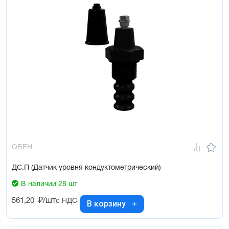
ОВЕН
ДС.П (Датчик уровня кондуктометрический)
В наличии 28 шт
561,20
₽/шт
с НДС
В корзину