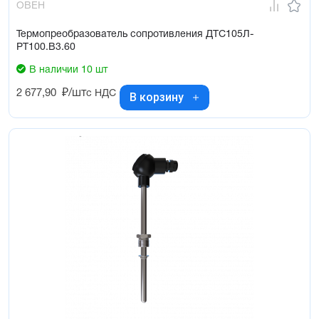
ОВЕН
Термопреобразователь сопротивления ДТС105Л-
РТ100.В3.60
В наличии 10 шт
2 677,90
₽/шт
с НДС
В корзину