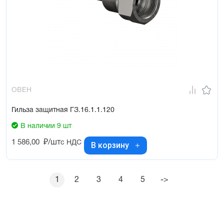
ОВЕН
Гильза защитная ГЗ.16.1.1.120
В наличии 9 шт
1 586,00
₽/шт
с НДС
В корзину
1
2
3
4
5
->