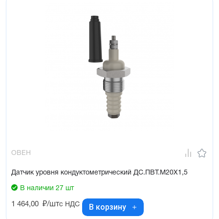
ОВЕН
Датчик уровня кондуктометрический ДС.ПВТ.М20Х1,5
В наличии 27 шт
1 464,00
₽/шт
с НДС
В корзину