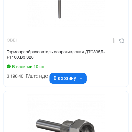
ОВЕН
Термопреобразователь сопротивления ДТС335Л-
РТ100.В3.320
В наличии 10 шт
3 196,40
₽/шт
с НДС
В корзину