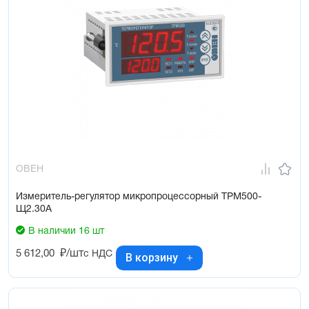
ОВЕН
Измеритель-регулятор микропроцессорный ТРМ500-
Щ2.30А
В наличии 16 шт
5 612,00
₽/шт
с НДС
В корзину