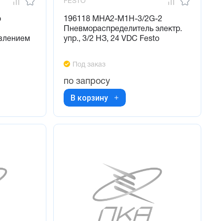
FESTO
o
196118 MHA2-M1H-3/2G-2
Пневмораспределитель электр.
влением
упр., 3/2 НЗ, 24 VDC Festo
Под заказ
по запросу
В корзину