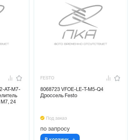
FESTO
2-AT-M7-
8068723 VFOE-LE-T-M5-Q4
елитель
Дроссель Festo
, M7, 24
Под заказ
по запросу
В корзину