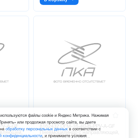
FESTO
 используются файлы cookie и Яндекс Метрика. Нажимая
Принять» или продолжая просмотр сайта, вы даете
PV-A-GF
8162432 DFM-16-40-B-PPV-A-GF
 на
обработку персональных данных
в соответствии с
авляющей,
Пневмоцилиндр с направляющей,
й конфиденциальности
, и принимаете условия