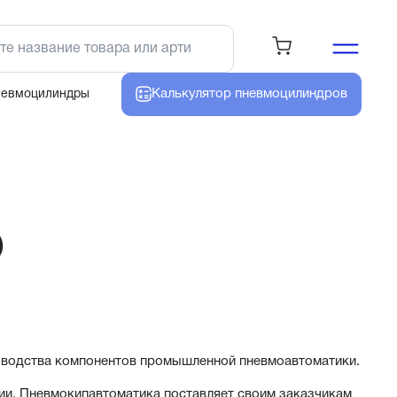
Калькулятор
пневмоцилиндров
невмоцилиндры
O
зводства компонентов промышленной пневмоавтоматики.
и, Пневмокипавтоматика поставляет своим заказчикам