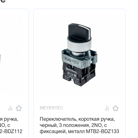
MEYERTEC
я ручка,
Переключатель, короткая ручка,
NO, с
черный, 3 положения, 2NO, с
B2-BDZ112
фиксацией, металл MTB2-BDZ133