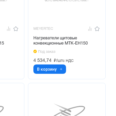
MEYERTEC
Нагреватели щитовые
15
конвекционные MTK-EH150
Под заказ
4 534,74
₽/шт
с НДС
В корзину