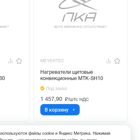
MEYERTEC
Нагреватели щитовые
60
конвекционные MTK-SH10
Под заказ
1 457,90
₽/шт
с НДС
В корзину
 используются файлы cookie и Яндекс Метрика. Нажимая
5