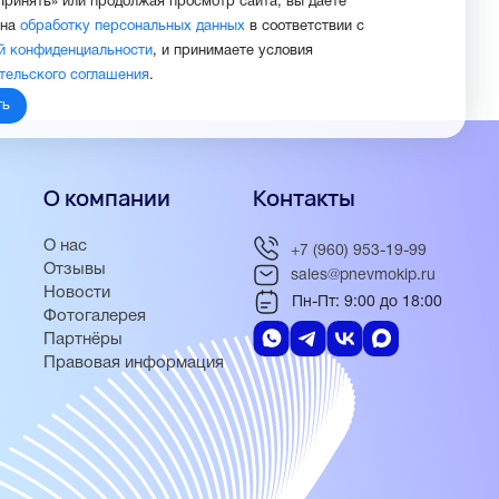
Принять» или продолжая просмотр сайта, вы даете
 на
обработку персональных данных
в соответствии с
й конфиденциальности
, и принимаете условия
тельского соглашения
.
ть
О компании
Контакты
О нас
+7 (960) 953-19-99
Отзывы
sales@pnevmokip.ru
Новости
Пн-Пт: 9:00 до 18:00
Фотогалерея
Партнёры
Правовая информация