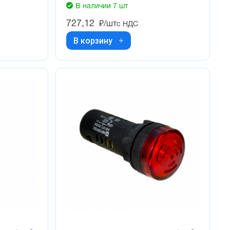
В наличии 7 шт
727,12
₽/шт
с НДС
В корзину