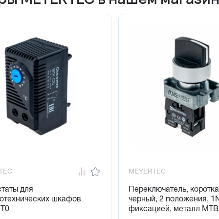
TEC
MEYERTEC
таты для
Переключатель, коротка
ротехнических шкафов
черный, 2 положения, 1
T0
фиксацией, металл MT