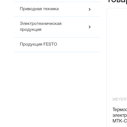
Приводная техника
Электротехническая
продукция
Продукция FESTO
MEYER
Термос
элект
MTK-C