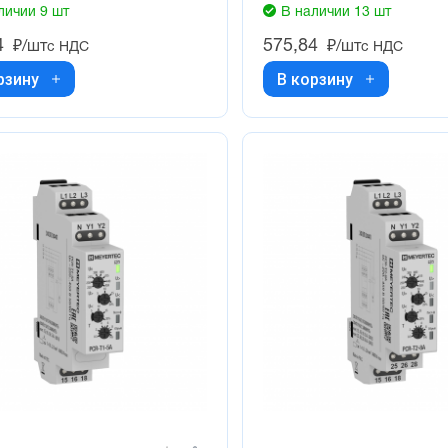
личии 9 шт
В наличии 13 шт
4
575,84
₽/шт
₽/шт
с НДС
с НДС
рзину
В корзину