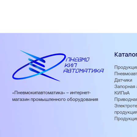
Катало
Продукци
Пневмоав
Датчики
Запорная 
«Пневмокипавтоматика» – интернет-
КИПиА
магазин промышленного оборудования
Приводная
Электроте
продукци
Продукци