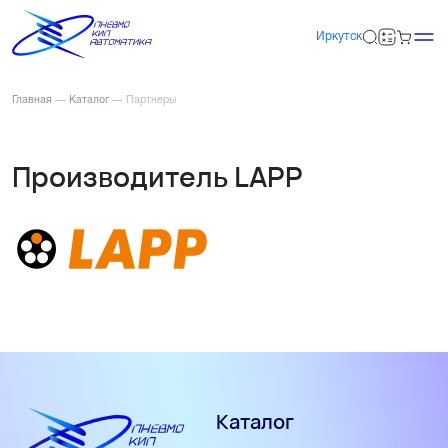
Иркутск
Главная
—
Каталог
—
Партнеры
Производитель LAPP
Каталог