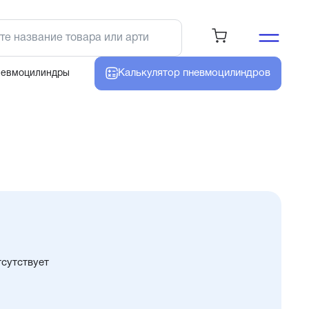
Калькулятор
пневмоцилиндров
невмоцилиндры
тсутствует