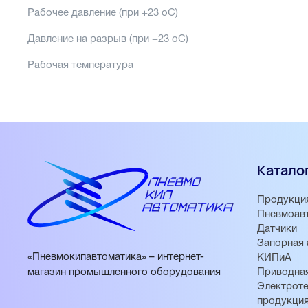
Рабочее давление (при +23 oС)
Давление на разрыв (при +23 oС)
Рабочая температура
Катало
Продукци
Пневмоав
Датчики
Запорная 
«Пневмокипавтоматика» – интернет-
КИПиА
магазин промышленного оборудования
Приводная
Электроте
продукци